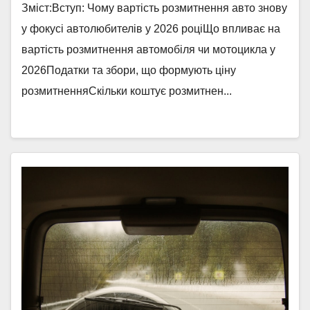
Зміст:Вступ: Чому вартість розмитнення авто знову
у фокусі автолюбителів у 2026 роціЩо впливає на
вартість розмитнення автомобіля чи мотоцикла у
2026Податки та збори, що формують ціну
розмитненняСкільки коштує розмитнен...