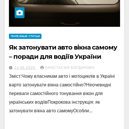
ПОЛЕЗНЫЕ СТАТЬИ
Як затонувати авто вікна самому
– поради для водіїв України
14.06.2026
АНАСТАСИЯ БОГДАНОВА
Зміст:Чому власникам авто і мотоциклів в Україні
варто затонувати вікна самостійно?Неочевидні
переваги самостійного тонування вікон для
українських водіївПокрокова інструкція: як
затонувати вікна авто самомуОсобли...