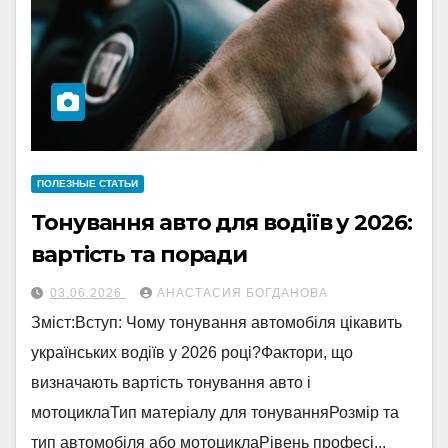
ПОЛЕЗНЫЕ СТАТЬИ
Тонування авто для водіїв у 2026:
вартість та поради
03.06.2026
АНАСТАСИЯ БОГДАНОВА
Зміст:Вступ: Чому тонування автомобіля цікавить
українських водіїв у 2026 році?Фактори, що
визначають вартість тонування авто і
мотоциклаТип матеріалу для тонуванняРозмір та
тип автомобіля або мотоциклаРівень професі...