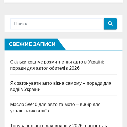
СВЕЖИЕ ЗАПИСИ
Скільки коштує розмитнення авто в Україні:
поради для автолюбителів 2026
Як затонувати авто вікна самому – поради для
водіїв України
Масло 5W40 для авто та мото – вибір для
українських водіїв
Тонування авто для водіїв у 2026: вартість та