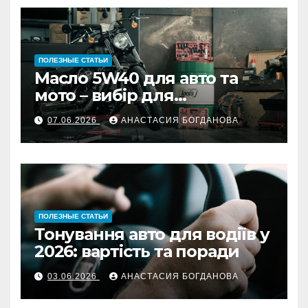
ПОЛЕЗНЫЕ СТАТЬИ
Масло 5W40 для авто та
мото – вибір для
українських водіїв
07.06.2026
АНАСТАСИЯ БОГДАНОВА
ПОЛЕЗНЫЕ СТАТЬИ
Тонування авто для водіїв у
2026: вартість та поради
03.06.2026
АНАСТАСИЯ БОГДАНОВА