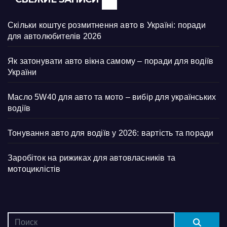
Скільки коштує розмитнення авто в Україні: поради
для автолюбителів 2026
Як затонувати авто вікна самому – поради для водіїв
України
Масло 5W40 для авто та мото – вибір для українських
водіїв
Тонування авто для водіїв у 2026: вартість та поради
Заробіток на рижиках для автовласників та
мотоциклістів