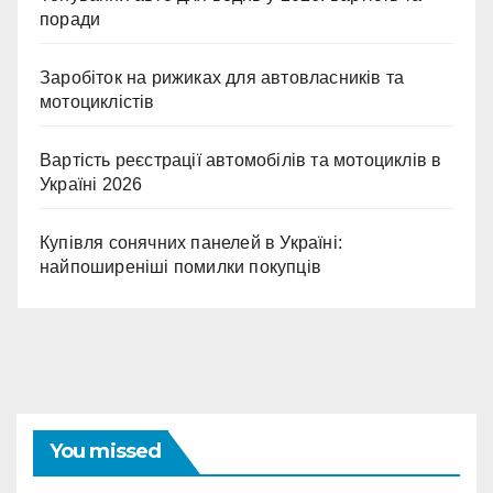
поради
Заробіток на рижиках для автовласників та
мотоциклістів
Вартість реєстрації автомобілів та мотоциклів в
Україні 2026
Купівля сонячних панелей в Україні:
найпоширеніші помилки покупців
You missed