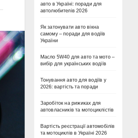
авто в Україні: поради для
автолюбителів 2026
Як затонувати авто вікна
самому – поради для водіїв
України
Масло 5W40 для авто та мото –
вибір для українських водіїв
Тонування авто для водіїв у
2026: вартість та поради
Заробіток на рижиках для
автовласників та мотоциклістів
Вартість реєстрації автомобілів
та мотоциклів в Україні 2026