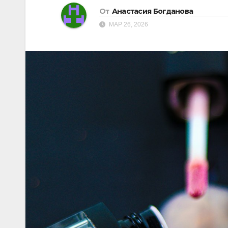
От
Анастасия Богданова
МАР 26, 2026