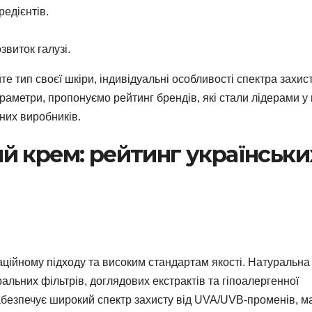
редієнтів.
звиток галузі.
 тип своєї шкіри, індивідуальні особливості спектра захист
раметри, пропонуємо рейтинг брендів, які стали лідерами у 
них виробників.
 крем: рейтинг українськи
ваційному підходу та високим стандартам якості. Натуральна
ральних фільтрів, доглядових екстрактів та гіпоалергенної
абезпечує широкий спектр захисту від UVA/UVB-променів, м