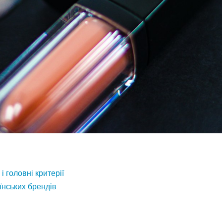
і головні критерії
їнських брендів