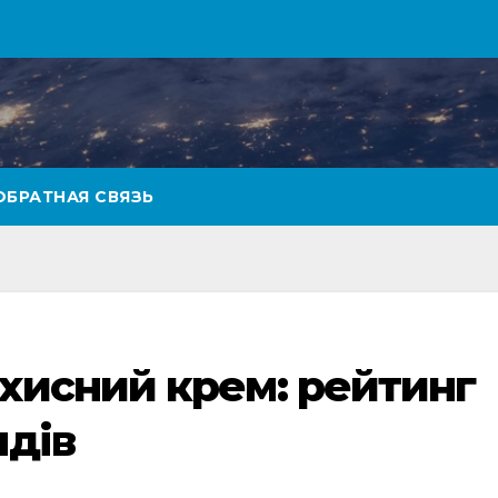
ОБРАТНАЯ СВЯЗЬ
хисний крем: рейтинг
ндів