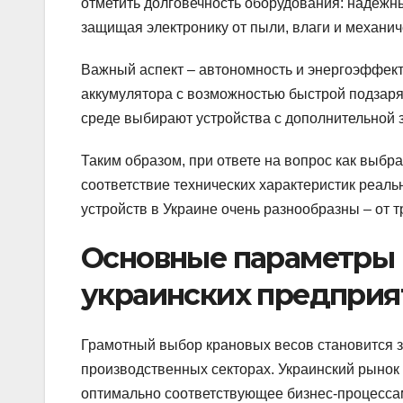
отметить долговечность оборудования: надежн
защищая электронику от пыли, влаги и механи
Важный аспект – автономность и энергоэффект
аккумулятора с возможностью быстрой подзаря
среде выбирают устройства с дополнительной 
Таким образом, при ответе на вопрос как выбра
соответствие технических характеристик реа
устройств в Украине очень разнообразны – от
Основные параметры 
украинских предприя
Грамотный выбор крановых весов становится 
производственных секторах. Украинский рынок
оптимально соответствующее бизнес-процессам