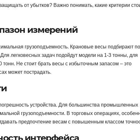
 защищать от убытков? Важно понимать, какие критерии сто
апазон измерений
аксимальная грузоподъемность. Крановые весы подбирают п
 Для легковесных задач подойдут модели на 1-3 тонны, для
 тонн. Не стоит брать весы с избыточным запасом – это
сах может пострадать.
ти
погрешность устройства. Для большинства промышленных
имальной грузоподъемности. В торговых операциях, особен
отдавать предпочтение весам с повышенным классом точнос
ность интерфейса