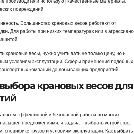
ые производители используют качественные материалы,
ческих повреждений.
ивность. Большинство крановых весов работают от
дки. Для работы при низких температурах или в агрессивно
защитой.
ть крановые весы, нужно учитывать не только цену, но и
льным условиям эксплуатации. Сферы применения подобных
 транспортных компаний до добывающих предприятий.
выбора крановых весов для
тий
залогом эффективной и безопасной работы во многих
 насыщен предложениями, и задача – выбрать устройство,
, специфике грузов и условиям эксплуатации. Как выбрать