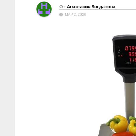
От
Анастасия Богданова
МАР 2, 2026