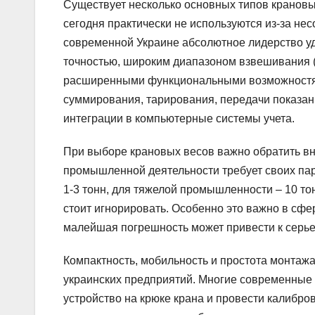
Существует несколько основных типов крановы
сегодня практически не используются из-за не
современной Украине абсолютное лидерство у
точностью, широким диапазоном взвешивания (о
расширенными функциональными возможностям
суммирования, тарирования, передачи показани
интеграции в компьютерные системы учета.
При выборе крановых весов важно обратить вн
промышленной деятельности требует своих пар
1-3 тонн, для тяжелой промышленности – 10 то
стоит игнорировать. Особенно это важно в сфе
малейшая погрешность может привести к серь
Компактность, мобильность и простота монтаж
украинских предприятий. Многие современные 
устройство на крюке крана и провести калибров