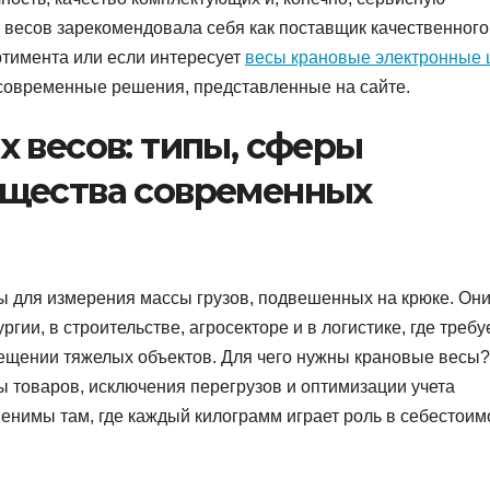
 весов зарекомендовала себя как поставщик качественного
ртимента или если интересует
весы крановые электронные 
 современные решения, представленные на сайте.
 весов: типы, сферы
ущества современных
 для измерения массы грузов, подвешенных на крюке. Он
гии, в строительстве, агросекторе и в логистике, где требу
ещении тяжелых объектов. Для чего нужны крановые весы?
ы товаров, исключения перегрузов и оптимизации учета
енимы там, где каждый килограмм играет роль в себестоим