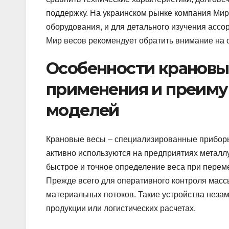
поддержку. На украинском рынке компания Мир
оборудования, и для детального изучения ассо
Мир весов рекомендует обратить внимание на
Особенности крановых
применения и преим
моделей
Крановые весы – специализированные приборы
активно используются на предприятиях металлур
быстрое и точное определение веса при перем
Прежде всего для оперативного контроля масс
материальных потоков. Такие устройства незам
продукции или логистических расчетах.